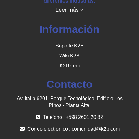
diferentes industrias.
Leer más »
Información
Soporte K2B
Wiki K2B
K2B.com
Contacto
Av. Italia 6201. Parque Tecnológico, Edificio Los
Pinos - Planta Alta.
Teléfono : +598 2601 20 82
Correo electrónico :
comunidad@k2b.com