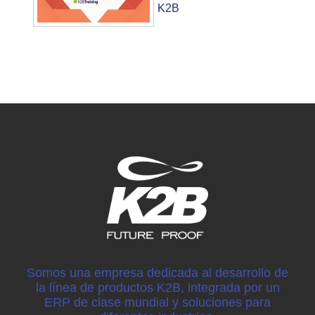
K2B
Somos una empresa dedicada al desarrollo de
la línea de productos K2B, integrada por un
ERP de clase mundial y soluciones para