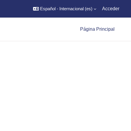
Español - Internacional ‎(es)‎
Acceder
Página Principal